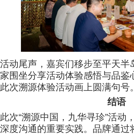
活动尾声，嘉宾们移步至平天半
家围坐分享活动体验感悟与品鉴
此次溯源体验活动画上圆满句号
结语
此次“溯源中国，九华寻珍”活动
深度沟通的重要实践。品牌通过