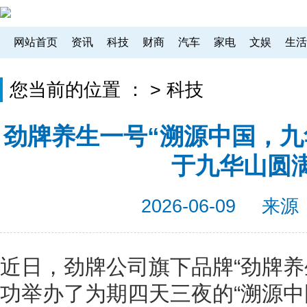
网站首页
资讯
科技
财商
汽车
家电
文娱
生活
您当前的位置 ：
>
科技
劲牌养生一号“溯源中国，九
于九华山圆
2026-06-09
来源
近日，劲牌公司旗下品牌“劲牌养
功举办了为期四天三夜的“溯源中