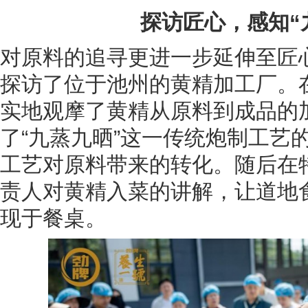
探访匠心，感知“
对原料的追寻更进一步延伸至匠
探访了位于池州的黄精加工厂。
实地观摩了黄精从原料到成品的
了“九蒸九晒”这一传统炮制工艺
工艺对原料带来的转化。随后在特
责人对黄精入菜的讲解，让道地
现于餐桌。