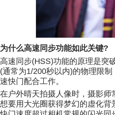
为什么高速同步功能如此关键?
高速同步(HSS)功能的原理是
(通常为1/200秒以内)的物理
速快门配合工作。
在户外晴天拍摄人像时，摄影师
想要用大光圈获得梦幻的虚化背
快门速度超过相机常规的闪光同步极限