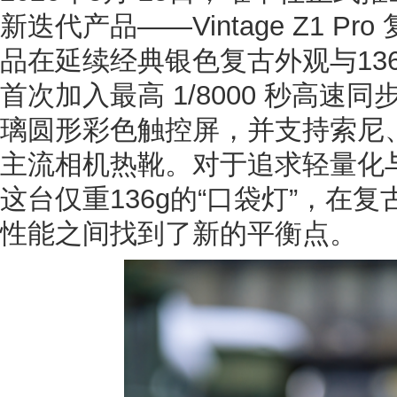
新迭代产品——Vintage Z1 P
品在延续经典银色复古外观与13
首次加入最高 1/8000 秒高速同
璃圆形彩色触控屏，并支持索尼
主流相机热靴。对于追求轻量化
这台仅重136g的“口袋灯”，在
性能之间找到了新的平衡点。