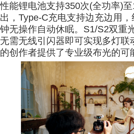
性能锂电池支持350次(全功率)至1
出，Type-C充电支持边充边用，
钟无操作自动休眠。S1/S2双
无需无线引闪器即可实现多灯联
的创作者提供了专业级布光的可