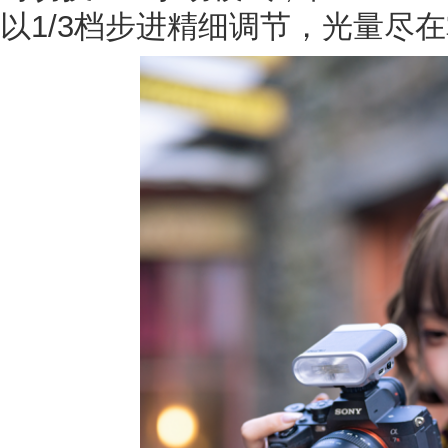
以1/3档步进精细调节，光量尽