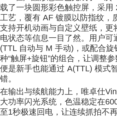
载了一块圆形彩色触控屏，采用 2
工艺，覆有 AF 镀膜以防指纹
支持开机动画与自定义壁纸，更
电状态等信息一目了然。用户可
(TTL 自动与 M 手动)，或配
种“触屏+旋钮”的组合，让调整
便是新手也能通过 A(TTL) 模
错。
在输出与续航能力上，唯卓仕Vintage
大功率闪光系统，色温稳定在600
至1秒极速回电，让连续抓拍不再等