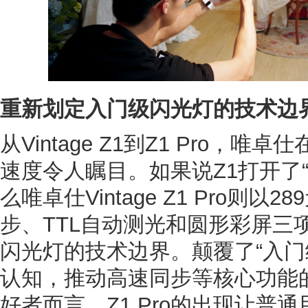
重新划定入门级闪光灯的技术边
从Vintage Z1到Z1 Pro，
速度令人瞩目。如果说Z1打开了
么唯卓仕Vintage Z1 Pro则
步、TTL自动测光和圆形彩屏三
闪光灯的技术边界。颠覆了“入门
认知，推动高速同步等核心功能
好者而言，Z1 Pro的出现让普