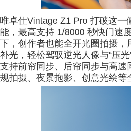
唯卓仕Vintage Z1 Pro 打
能，最高支持 1/8000 秒快门
下，创作者也能全开光圈拍摄，
补光，轻松驾驭逆光人像与“压光
支持前帘同步、后帘同步与高速
规拍摄、夜景拖影、创意光绘等