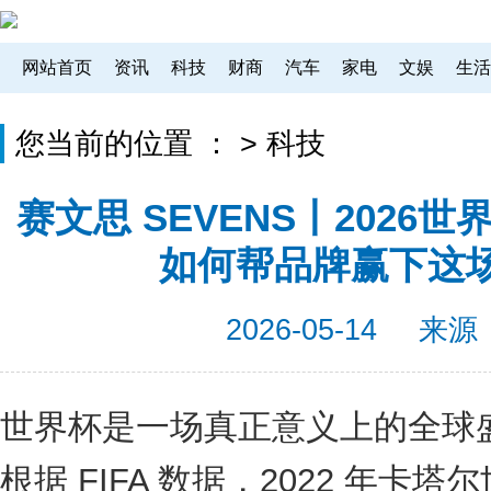
网站首页
资讯
科技
财商
汽车
家电
文娱
生活
您当前的位置 ：
>
科技
赛文思 SEVENS丨2026
如何帮品牌赢下这场
2026-05-14
来源
世界杯是一场真正意义上的全球
根据 FIFA 数据，2022 年卡塔