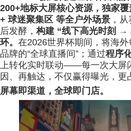
200+地标大屏核心资源，独家覆
+ 球迷聚集区 等全户外场景
，从
后发酵，
构建 “线下高光时刻 →
环。
在2026世界杯期间，将海
品牌的“全球直播间”；通过
程序
上转化实时联动——每一次大屏
因、再触达，不仅赢得曝光，更
屏幕即渠道，全球即门店。