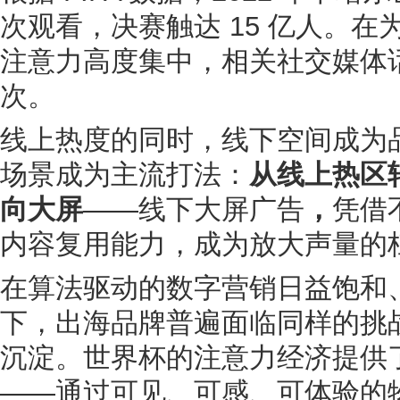
次观看，决赛触达 15 亿人。在
注意力高度集中，相关社交媒体话题
次。
线上热度的同时，线下空间成为
场景成为主流打法：
从线上热区
向大屏
——线下大屏广告
，
凭借
内容复用能力，成为放大声量的
在算法驱动的数字营销日益饱和
下，出海品牌普遍面临同样的挑
沉淀。世界杯的注意力经济提供
——通过可见、可感、可体验的