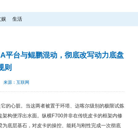
文娱
生活
AIA平台与鲲鹏混动，彻底改写动力底盘
规则
来源：互联网
是它的心脏。当这两者被置于环塔、达喀尔级别的极限试炼
架构便浮出水面。纵横F700并非在传统皮卡的框架内修
梁为底层基石，对皮卡的操控、能耗与刚性完成一次彻底