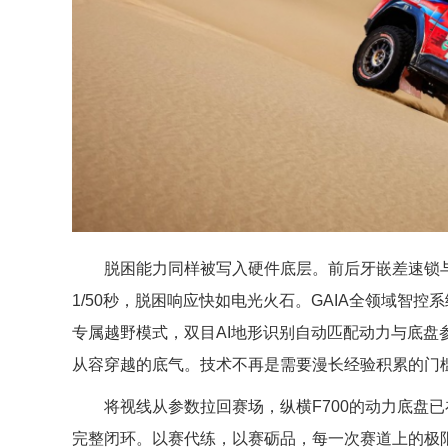
脱困能力同样被写入硬件底层。前后牙嵌差速锁与能量
1/50秒，脱困响应快如电光火石。GAIA全领域智
专属越野模式，双目AI地形识别自动匹配动力与底盘
从容穿越的底气。技术不再是需要漫长经验积累的门
将视线从参数拉回赛场，纵横F700的动力底盘已
完整闭环。以赛代练，以赛砺品，每一次赛道上的极