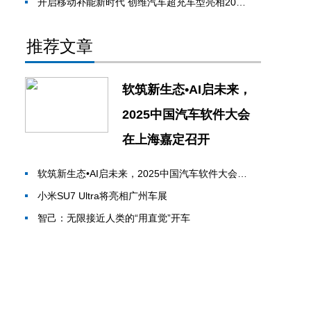
开启移动补能新时代 创维汽车超充车型亮相2024北京车展
推荐文章
软筑新生态•AI启未来，
2025中国汽车软件大会
在上海嘉定召开
软筑新生态•AI启未来，2025中国汽车软件大会在上海嘉定召开
小米SU7 Ultra将亮相广州车展
智己：无限接近人类的“用直觉”开车