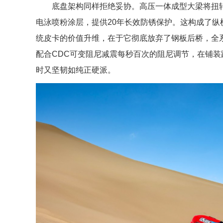
底盘架构同样拒绝妥协。高压一体成型大梁将扭转刚度突破
电泳喷粉涂层，提供20年长效防锈保护。这构成了纵
统皮卡的价值升维，在于它彻底放弃了钢板后桥，全系
配合CDC可变阻尼减震每秒百次的阻尼调节，在铺
时又坚韧如纯正硬派。