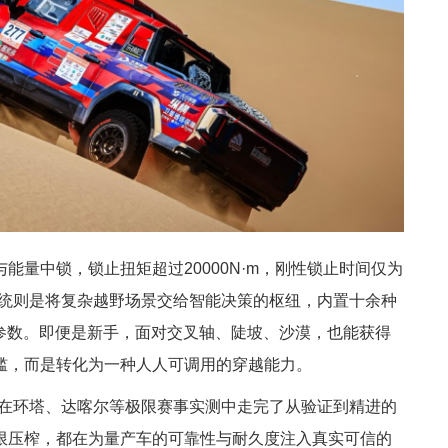
中锁，锁止扭矩超过20000N·m，刚性锁止时间仅为
控系统则是将复杂越野场景交给智能决策的枢纽，内置十余种
参数。即便是新手，面对交叉轴、陡坡、沙漠，也能获得
槛，而是转化为一种人人可调用的穿越能力。
在环塔、达喀尔等极限赛事实测中走完了从验证到精进的
限压榨，都在为量产车的可靠性与耐久度注入真实可信的