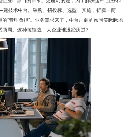
业IT部门的日常。更魔幻的是，为了解决这种“业务和
——建技术中台。采购、招投标、选型、实施，折腾一两
的“管理负担”。业务需求来了，中台厂商的顾问笑眯眯地
试两周。这种拉锯战，大企业谁没经历过?