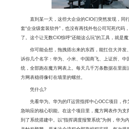
直到某一天，这些大企业的CIO们突然发现，同行
套“企业级套装软件”，也没有再找外包公司写死代码
了。这个让无数CIO惊呼“还能这么玩”的工具，就是
你可能会想，拖拽搭出来的东西，能扛住大并发、
诉你几个名字：华为、小米、中国商飞、上证所、中
统，全部跑在魔方网表上。每天几千万条数据在里面
方网表稳得像钉在墙里的螺丝。
凭什么?
先看华为。华为的IT运营指挥中心OCC项目，作
急响应的核心职能。在这个项目里，魔方网表作为支
到了系统搭建中。以“指挥调度报警系统”为例，华为