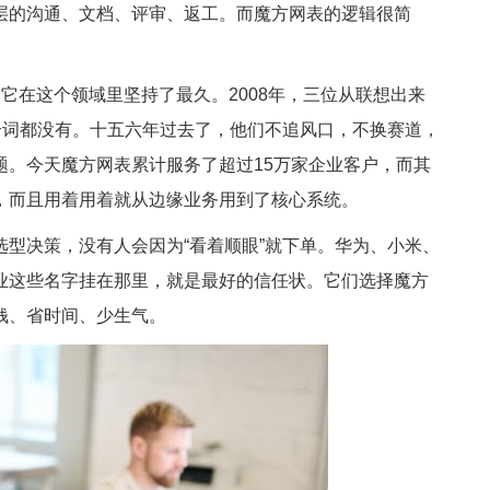
层的沟通、文档、评审、返工。而魔方网表的逻辑很简
在这个领域里坚持了最久。2008年，三位从联想出来
个词都没有。十五六年过去了，他们不追风口，不换赛道，
题。今天魔方网表累计服务了超过15万家企业客户，而其
，而且用着用着就从边缘业务用到了核心系统。
决策，没有人会因为“看着顺眼”就下单。华为、小米、
业这些名字挂在那里，就是最好的信任状。它们选择魔方
钱、省时间、少生气。