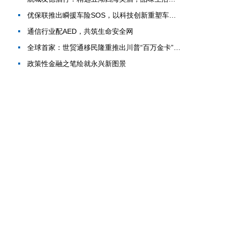
优保联推出瞬援车险SOS，以科技创新重塑车险体验
通信行业配AED，共筑生命安全网
全球首家：世贸通移民隆重推出川普“百万金卡”移民项目
政策性金融之笔绘就永兴新图景