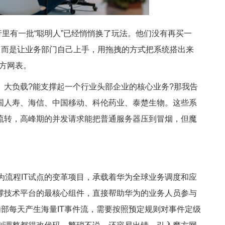
里有一批“聪明人”已经悄悄换了玩法。他们没有再买一
，而是让业务部门自己上手，用拖拽的方式把系统搭出来
魔方网表。
大负载?能支撑起一个行业头部企业的核心业务?那我告
国人寿、海信、中国移动、科伦药业、泰楚生物。这些系
流转，高峰期的并发请求能把普通服务器压到冒烟，但魔
为流程IT试点的变革项目，承载着华为全球业务调度和应
撑技术平台的最核心组件，直接帮助华为的业务人员参与
内部每天产生海量IT事件流，需要按照预定规则对事件定级