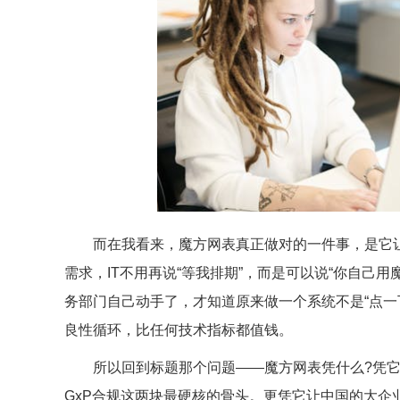
而在我看来，魔方网表真正做对的一件事，是它让大
需求，IT不用再说“等我排期”，而是可以说“你自己
务部门自己动手了，才知道原来做一个系统不是“点一
良性循环，比任何技术指标都值钱。
所以回到标题那个问题——魔方网表凭什么?凭它
GxP合规这两块最硬核的骨头。更凭它让中国的大企