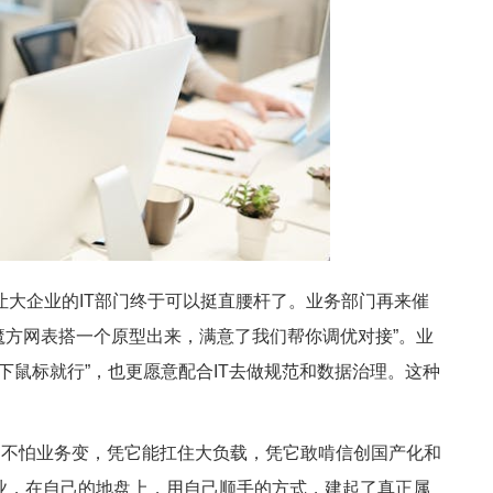
企业的IT部门终于可以挺直腰杆了。业务部门再来催
用魔方网表搭一个原型出来，满意了我们帮你调优对接”。业
下鼠标就行”，也更愿意配合IT去做规范和数据治理。这种
不怕业务变，凭它能扛住大负载，凭它敢啃信创国产化和
业，在自己的地盘上，用自己顺手的方式，建起了真正属