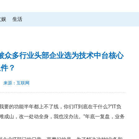
文娱
生活
被众多行业头部企业选为技术中台核心
组件？
来源：互联网
的功能半年都上不了线，你们IT到底在干什么?”IT负
堆成山，改一处动全身，我也没办法。”年底一复盘，业务