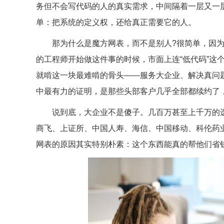
务但不会写代码的人的真实需求，中间隔着一层又一
单：把系统的定义权，还给真正需要它的人。
那为什么是魔方网表，而不是别人?很简单，因为它
的工程师开始做这件事的时候，市面上连“低代码”这
就啃这一块最难啃的骨头——服务大企业、解决真问
中最有力的证明，是那些头部客户几乎全部都续约了
说到底，大企业不是傻子。几百万甚至上千万的选型
商飞、上证所、中国人寿、海信、中国移动、科伦药
网表的原因其实特别朴素：这个东西能真的帮他们省