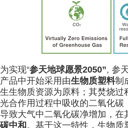
为实现“
参天地球愿景2050”
, 参
产品中开始采用由
生物质塑料
制
生生物质资源为原料；其焚烧过
光合作用过程中吸收的二氧化碳
导致大气中二氧化碳净增加，在
碳中和
。基于这一特性，生物质