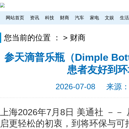
网站首页
资讯
科技
财商
汽车
家电
文娱
生活
您当前的位置 ：
>
财商
参天滴普乐瓶（Dimple Bo
患者友好到环
2026-07-08
来源
上海
2026年7月8日
美通社 －－
启更轻松的初衷，到将环保与可