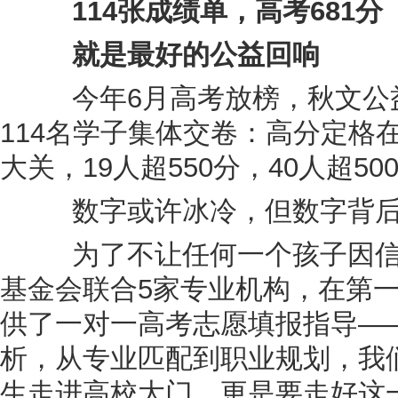
114张成绩单，高考681分
就是最好的公益回响
今年6月高考放榜，秋文公益
114名学子集体交卷：高分定格在6
大关，19人超550分，40人超50
数字或许冰冷，但数字背后
为了不让任何一个孩子因信
基金会联合5家专业机构，在第
供了一对一高考志愿填报指导—
析，从专业匹配到职业规划，我
生走进高校大门，更是要走好这