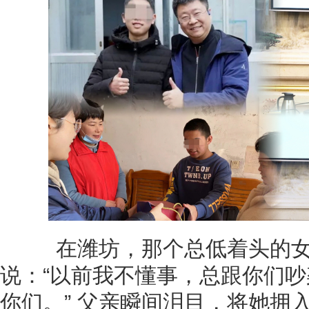
在潍坊，那个总低着头的女
说：“以前我不懂事，总跟你们
你们。” 父亲瞬间泪目，将她拥