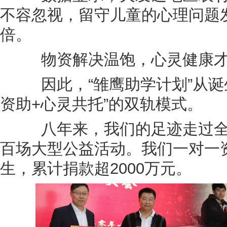
不容忽视，留守儿童的心理问题
倍。
物资解决温饱，心灵健康才
因此，“雏鹰助学计划”从诞生
资助+心灵共托”的双轨模式。
八年来，我们的足迹走过全国
百场大型公益活动。我们一对一资
生，累计捐款超2000万元。