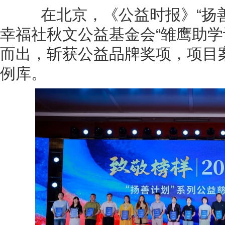
在北京，《公益时报》“扬善
幸福社秋文公益基金会“雏鹰助学
而出，斩获公益品牌奖项，项目
例库。