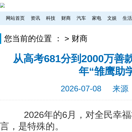
网站首页
资讯
科技
财商
汽车
家电
文娱
生活
您当前的位置 ：
>
财商
从高考681分到2000万
年“雏鹰助
2026-07-08
来源
2026年的6月，对全民幸福
言，是特殊的。