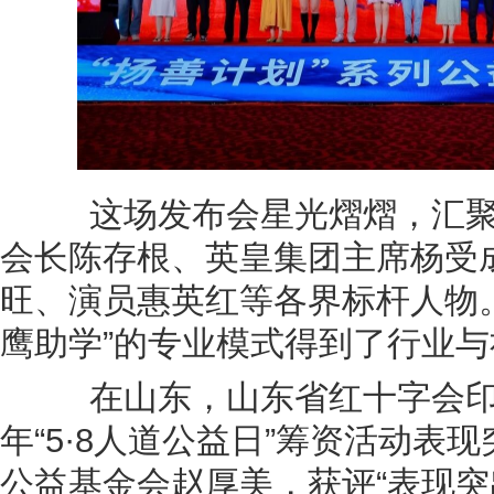
这场发布会星光熠熠，汇聚
会长陈存根、英皇集团主席杨受
旺、演员惠英红等各界标杆人物
鹰助学”的专业模式得到了行业
在山东，山东省红十字会印发
年“5·8人道公益日”筹资活动表
公益基金会赵厚美，获评“表现突